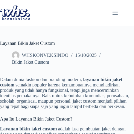
Skip
to
content
Layanan Bikin Jaket Custom
WHSKONVEKSINDO
15/10/2025
Bikin Jaket Custom
Dalam dunia fashion dan branding modern,
layanan bikin jaket
custom
semakin populer karena kemampuannya menghadirkan
produk yang tidak hanya fungsional, tetapi juga mencerminkan
identitas pemakainya. Baik untuk kebutuhan komunitas, perusahaan,
sekolah, organisasi, maupun personal, jaket custom menjadi pilihan
yang tepat bagi siapa saja yang ingin tampil berbeda dan berkesan.
Apa Itu Layanan Bikin Jaket Custom?
Layanan bikin jaket custom
adalah jasa pembuatan jaket dengan