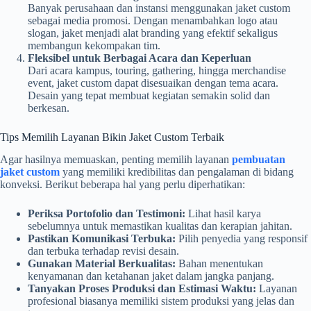
Banyak perusahaan dan instansi menggunakan jaket custom
sebagai media promosi. Dengan menambahkan logo atau
slogan, jaket menjadi alat branding yang efektif sekaligus
membangun kekompakan tim.
Fleksibel untuk Berbagai Acara dan Keperluan
Dari acara kampus, touring, gathering, hingga merchandise
event, jaket custom dapat disesuaikan dengan tema acara.
Desain yang tepat membuat kegiatan semakin solid dan
berkesan.
Tips Memilih Layanan Bikin Jaket Custom Terbaik
Agar hasilnya memuaskan, penting memilih layanan
pembuatan
jaket custom
yang memiliki kredibilitas dan pengalaman di bidang
konveksi. Berikut beberapa hal yang perlu diperhatikan:
Periksa Portofolio dan Testimoni:
Lihat hasil karya
sebelumnya untuk memastikan kualitas dan kerapian jahitan.
Pastikan Komunikasi Terbuka:
Pilih penyedia yang responsif
dan terbuka terhadap revisi desain.
Gunakan Material Berkualitas:
Bahan menentukan
kenyamanan dan ketahanan jaket dalam jangka panjang.
Tanyakan Proses Produksi dan Estimasi Waktu:
Layanan
profesional biasanya memiliki sistem produksi yang jelas dan