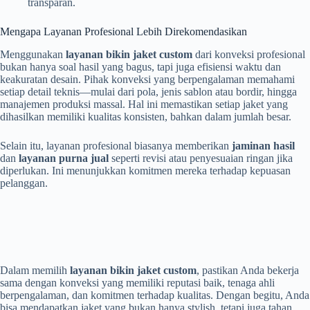
transparan.
Mengapa Layanan Profesional Lebih Direkomendasikan
Menggunakan
layanan bikin jaket custom
dari konveksi profesional
bukan hanya soal hasil yang bagus, tapi juga efisiensi waktu dan
keakuratan desain. Pihak konveksi yang berpengalaman memahami
setiap detail teknis—mulai dari pola, jenis sablon atau bordir, hingga
manajemen produksi massal. Hal ini memastikan setiap jaket yang
dihasilkan memiliki kualitas konsisten, bahkan dalam jumlah besar.
Selain itu, layanan profesional biasanya memberikan
jaminan hasil
dan
layanan purna jual
seperti revisi atau penyesuaian ringan jika
diperlukan. Ini menunjukkan komitmen mereka terhadap kepuasan
pelanggan.
Dalam memilih
layanan bikin jaket custom
, pastikan Anda bekerja
sama dengan konveksi yang memiliki reputasi baik, tenaga ahli
berpengalaman, dan komitmen terhadap kualitas. Dengan begitu, Anda
bisa mendapatkan jaket yang bukan hanya stylish, tetapi juga tahan