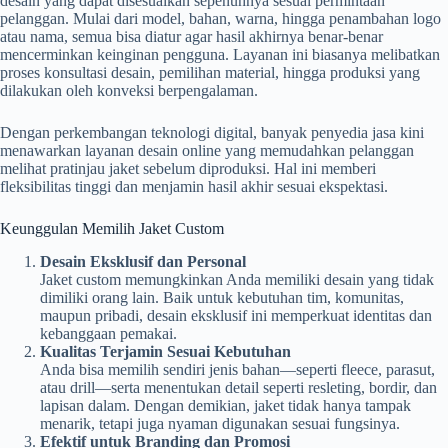
desain yang dapat disesuaikan sepenuhnya sesuai permintaan
pelanggan. Mulai dari model, bahan, warna, hingga penambahan logo
atau nama, semua bisa diatur agar hasil akhirnya benar-benar
mencerminkan keinginan pengguna. Layanan ini biasanya melibatkan
proses konsultasi desain, pemilihan material, hingga produksi yang
dilakukan oleh konveksi berpengalaman.
Dengan perkembangan teknologi digital, banyak penyedia jasa kini
menawarkan layanan desain online yang memudahkan pelanggan
melihat pratinjau jaket sebelum diproduksi. Hal ini memberi
fleksibilitas tinggi dan menjamin hasil akhir sesuai ekspektasi.
Keunggulan Memilih Jaket Custom
Desain Eksklusif dan Personal
Jaket custom memungkinkan Anda memiliki desain yang tidak
dimiliki orang lain. Baik untuk kebutuhan tim, komunitas,
maupun pribadi, desain eksklusif ini memperkuat identitas dan
kebanggaan pemakai.
Kualitas Terjamin Sesuai Kebutuhan
Anda bisa memilih sendiri jenis bahan—seperti fleece, parasut,
atau drill—serta menentukan detail seperti resleting, bordir, dan
lapisan dalam. Dengan demikian, jaket tidak hanya tampak
menarik, tetapi juga nyaman digunakan sesuai fungsinya.
Efektif untuk Branding dan Promosi