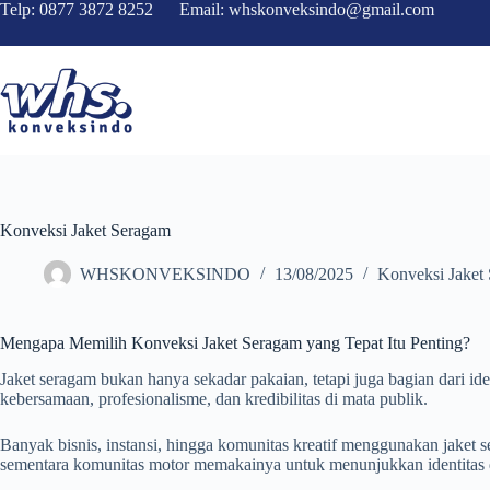
Skip
Telp: 0877 3872 8252 Email: whskonveksindo@gmail.com
to
content
Konveksi Jaket Seragam
WHSKONVEKSINDO
13/08/2025
Konveksi Jaket
Mengapa Memilih Konveksi Jaket Seragam yang Tepat Itu Penting?
Jaket seragam bukan hanya sekadar pakaian, tetapi juga bagian dari ide
kebersamaan, profesionalisme, dan kredibilitas di mata publik.
Banyak bisnis, instansi, hingga komunitas kreatif menggunakan jaket
sementara komunitas motor memakainya untuk menunjukkan identitas