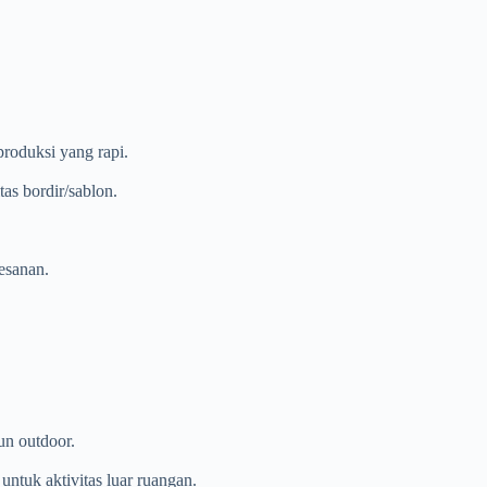
produksi yang rapi.
as bordir/sablon.
esanan.
un outdoor.
untuk aktivitas luar ruangan.