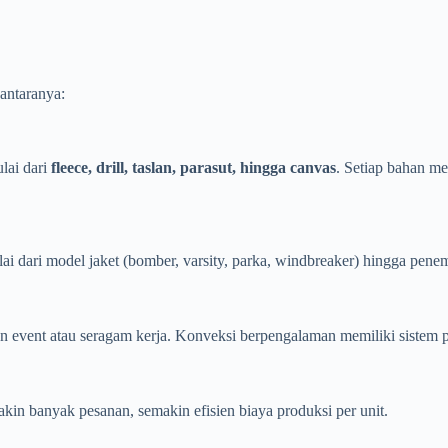
antaranya:
lai dari
fleece, drill, taslan, parasut, hingga canvas
. Setiap bahan me
 dari model jaket (bomber, varsity, parka, windbreaker) hingga penemp
n event atau seragam kerja. Konveksi berpengalaman memiliki sistem pr
akin banyak pesanan, semakin efisien biaya produksi per unit.