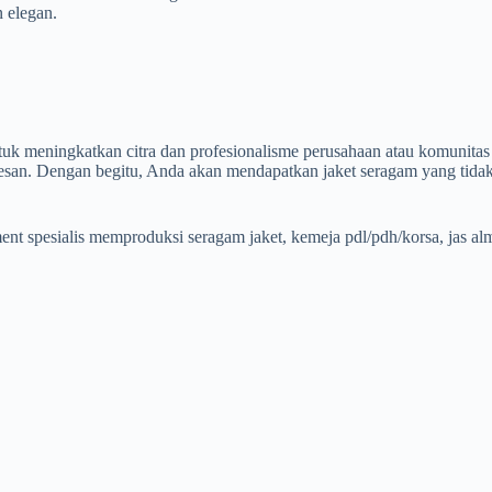
 elegan.
ntuk meningkatkan citra dan profesionalisme perusahaan atau komunit
an. Dengan begitu, Anda akan mendapatkan jaket seragam yang tidak 
t spesialis memproduksi seragam jaket, kemeja pdl/pdh/korsa, jas alma