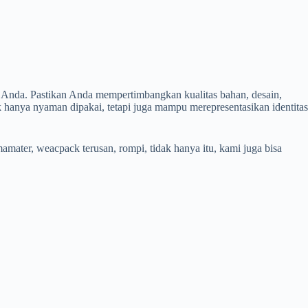
as Anda. Pastikan Anda mempertimbangkan kualitas bahan, desain,
hanya nyaman dipakai, tetapi juga mampu merepresentasikan identitas
mater, weacpack terusan, rompi, tidak hanya itu, kami juga bisa