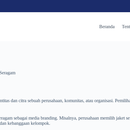
Beranda
Ten
 Seragam
ntitas dan citra sebuah perusahaan, komunitas, atau organisasi. Pemili
 seragam sebagai media branding. Misalnya, perusahaan memilih jaket 
 dan kebanggaan kelompok.