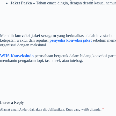
Jaket Parka
– Tahan cuaca dingin, dengan desain kasual namun
Memilih
konveksi jaket seragam
yang berkualitas adalah investasi u
ketepatan waktu, dan reputasi
penyedia konveksi jaket
sebelum memes
organisasi dengan maksimal.
WHS Konveksindo
perusahaan bergerak dalam bidang konveksi garmen
membantu pengadaan topi, tas ransel, atau totebag.
Leave a Reply
Alamat email Anda tidak akan dipublikasikan.
Ruas yang wajib ditandai
*