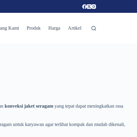
tang Kami
Produk
Harga
Artikel
han
konveksi jaket seragam
yang tepat dapat meningkatkan rasa
seragam untuk karyawan agar terlihat kompak dan mudah dikenali,