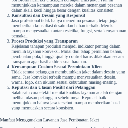
menunjukkan kemampuan mereka dalam menangani pesanan
dalam skala kecil hingga besar dengan kualitas konsisten.
Konsultasi dan Desain yang Responsif
Jasa profesional tidak hanya menerima pesanan, tetapi juga
memberikan konsultasi desain dan bahan terbaik. Mereka
mampu menyesuaikan antara estetika, fungsi, serta kenyamanan
pemakai.
Proses Produksi yang Transparan
Kejelasan tahapan produksi menjadi indikator penting dalam
memilih layanan konveksi. Mulai dari tahap pemilihan bahan,
pembuatan pola, hingga quality control harus dilakukan secara
transparan agar hasil akhir sesuai harapan.
Kemampuan Custom Sesuai Permintaan Klien
Tidak semua pelanggan membutuhkan jaket dalam desain yang
sama. Jasa konveksi terbaik mampu menyesuaikan desain,
warna, logo, dan ukuran sesuai kebutuhan masing-masing.
Reputasi dan Ulasan Positif dari Pelanggan
Salah satu cara efektif menilai kualitas layanan adalah dengan
melihat ulasan pelanggan sebelumnya. Reputasi baik
menunjukkan bahwa jasa tersebut mampu memberikan hasil
yang memuaskan secara konsisten.
Manfaat Menggunakan Layanan Jasa Pembuatan Jaket