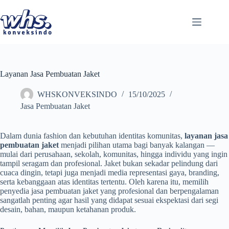
Skip
to
content
Layanan Jasa Pembuatan Jaket
WHSKONVEKSINDO
15/10/2025
Jasa Pembuatan Jaket
Dalam dunia fashion dan kebutuhan identitas komunitas,
layanan jasa
pembuatan jaket
menjadi pilihan utama bagi banyak kalangan —
mulai dari perusahaan, sekolah, komunitas, hingga individu yang ingin
tampil seragam dan profesional. Jaket bukan sekadar pelindung dari
cuaca dingin, tetapi juga menjadi media representasi gaya, branding,
serta kebanggaan atas identitas tertentu. Oleh karena itu, memilih
penyedia jasa pembuatan jaket yang profesional dan berpengalaman
sangatlah penting agar hasil yang didapat sesuai ekspektasi dari segi
desain, bahan, maupun ketahanan produk.