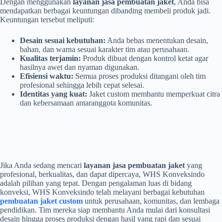
Dengan menggunakan
layanan jasa pembuatan jaket
, Anda bisa
mendapatkan berbagai keuntungan dibanding membeli produk jadi.
Keuntungan tersebut meliputi:
Desain sesuai kebutuhan:
Anda bebas menentukan desain,
bahan, dan warna sesuai karakter tim atau perusahaan.
Kualitas terjamin:
Produk dibuat dengan kontrol ketat agar
hasilnya awet dan nyaman digunakan.
Efisiensi waktu:
Semua proses produksi ditangani oleh tim
profesional sehingga lebih cepat selesai.
Identitas yang kuat:
Jaket custom membantu memperkuat citra
dan kebersamaan antaranggota komunitas.
Jika Anda sedang mencari
layanan jasa pembuatan jaket
yang
profesional, berkualitas, dan dapat dipercaya, WHS Konveksindo
adalah pilihan yang tepat. Dengan pengalaman luas di bidang
konveksi, WHS Konveksindo telah melayani berbagai kebutuhan
pembuatan jaket custom
untuk perusahaan, komunitas, dan lembaga
pendidikan. Tim mereka siap membantu Anda mulai dari konsultasi
desain hingga proses produksi dengan hasil yang rapi dan sesuai