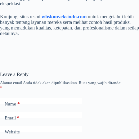
ekspektasi.
Kunjungi situs resmi
whskonveksindo.com
untuk mengetahui lebih
banyak tentang layanan mereka serta melihat contoh hasil produksi
yang memadukan kualitas, ketepatan, dan profesionalisme dalam setiap
detailnya.
Leave a Reply
Alamat email Anda tidak akan dipublikasikan.
Ruas yang wajib ditandai
*
Name
*
Email
*
Website