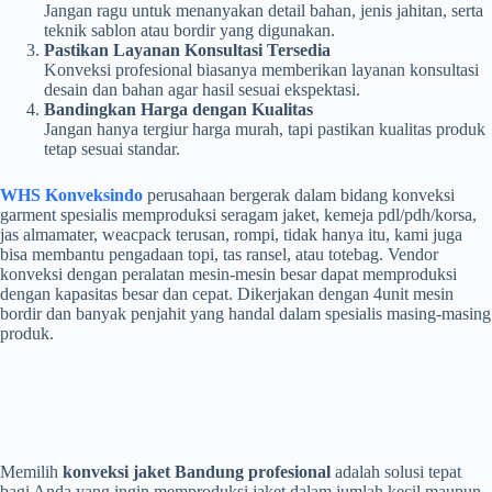
Jangan ragu untuk menanyakan detail bahan, jenis jahitan, serta
teknik sablon atau bordir yang digunakan.
Pastikan Layanan Konsultasi Tersedia
Konveksi profesional biasanya memberikan layanan konsultasi
desain dan bahan agar hasil sesuai ekspektasi.
Bandingkan Harga dengan Kualitas
Jangan hanya tergiur harga murah, tapi pastikan kualitas produk
tetap sesuai standar.
WHS Konveksindo
perusahaan bergerak dalam bidang konveksi
garment spesialis memproduksi seragam jaket, kemeja pdl/pdh/korsa,
jas almamater, weacpack terusan, rompi, tidak hanya itu, kami juga
bisa membantu pengadaan topi, tas ransel, atau totebag. Vendor
konveksi dengan peralatan mesin-mesin besar dapat memproduksi
dengan kapasitas besar dan cepat. Dikerjakan dengan 4unit mesin
bordir dan banyak penjahit yang handal dalam spesialis masing-masing
produk.
Memilih
konveksi jaket Bandung profesional
adalah solusi tepat
bagi Anda yang ingin memproduksi jaket dalam jumlah kecil maupun