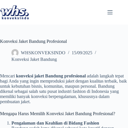
Skip
to
content
Konveksi Jaket Bandung Profesional
WHSKONVEKSINDO
15/09/2025
Konveksi Jaket Bandung
Mencari
konveksi jaket Bandung profesional
adalah langkah tepat
bagi Anda yang ingin memproduksi jaket dengan kualitas terbaik, baik
untuk kebutuhan bisnis, komunitas, maupun personal. Bandung
dikenal sebagai salah satu pusat industri fashion di Indonesia yang
memiliki banyak konveksi berpengalaman, khususnya dalam
pembuatan jaket.
Mengapa Harus Memilih Konveksi Jaket Bandung Profesional?
Pengalaman dan Keahlian di Bidang Fashion