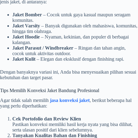
jenis jaket, di antaranya:
Jaket Bomber
– Cocok untuk gaya kasual maupun seragam
komunitas.
Jaket Varsity
– Banyak digunakan oleh mahasiswa, komunitas,
hingga tim olahraga.
Jaket Hoodie
– Nyaman, kekinian, dan populer di berbagai
kalangan.
Jaket Parasut / Windbreaker
– Ringan dan tahan angin,
cocok untuk aktivitas outdoor.
Jaket Kulit
– Elegan dan eksklusif dengan finishing rapi.
Dengan banyaknya variasi ini, Anda bisa menyesuaikan pilihan sesuai
kebutuhan dan target pasar.
Tips Memilih Konveksi Jaket Bandung Profesional
Agar tidak salah memilih
jasa konveksi jaket
, berikut beberapa hal
yang perlu diperhatikan:
Cek Portofolio dan Review Klien
Pastikan konveksi memiliki hasil kerja nyata yang bisa dilihat,
serta ulasan positif dari klien sebelumnya.
Tanyakan Kualitas Bahan dan Finishing