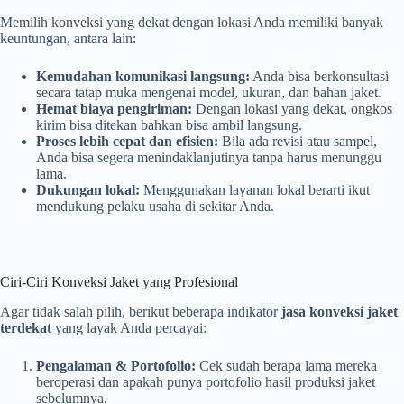
Memilih konveksi yang dekat dengan lokasi Anda memiliki banyak
keuntungan, antara lain:
Kemudahan komunikasi langsung:
Anda bisa berkonsultasi
secara tatap muka mengenai model, ukuran, dan bahan jaket.
Hemat biaya pengiriman:
Dengan lokasi yang dekat, ongkos
kirim bisa ditekan bahkan bisa ambil langsung.
Proses lebih cepat dan efisien:
Bila ada revisi atau sampel,
Anda bisa segera menindaklanjutinya tanpa harus menunggu
lama.
Dukungan lokal:
Menggunakan layanan lokal berarti ikut
mendukung pelaku usaha di sekitar Anda.
Ciri-Ciri Konveksi Jaket yang Profesional
Agar tidak salah pilih, berikut beberapa indikator
jasa konveksi jaket
terdekat
yang layak Anda percayai:
Pengalaman & Portofolio:
Cek sudah berapa lama mereka
beroperasi dan apakah punya portofolio hasil produksi jaket
sebelumnya.