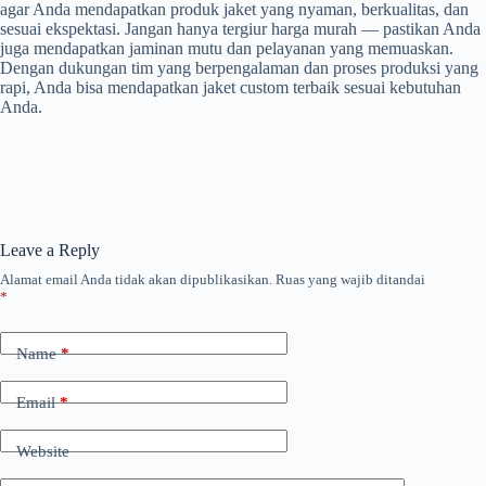
agar Anda mendapatkan produk jaket yang nyaman, berkualitas, dan
sesuai ekspektasi. Jangan hanya tergiur harga murah — pastikan Anda
juga mendapatkan jaminan mutu dan pelayanan yang memuaskan.
Dengan dukungan tim yang berpengalaman dan proses produksi yang
rapi, Anda bisa mendapatkan jaket custom terbaik sesuai kebutuhan
Anda.
Leave a Reply
Alamat email Anda tidak akan dipublikasikan.
Ruas yang wajib ditandai
*
Name
*
Email
*
Website