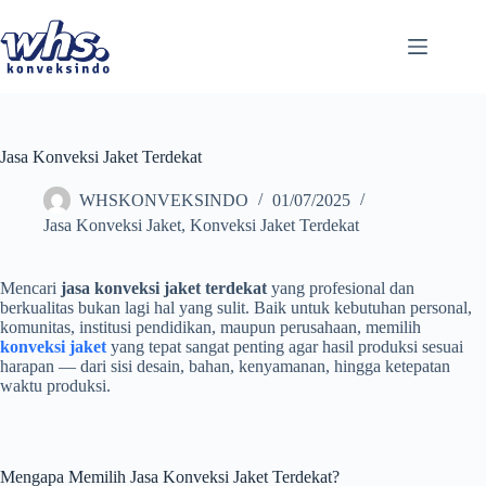
Skip
to
content
Jasa Konveksi Jaket Terdekat
WHSKONVEKSINDO
01/07/2025
Jasa Konveksi Jaket
,
Konveksi Jaket Terdekat
Mencari
jasa konveksi jaket terdekat
yang profesional dan
berkualitas bukan lagi hal yang sulit. Baik untuk kebutuhan personal,
komunitas, institusi pendidikan, maupun perusahaan, memilih
konveksi jaket
yang tepat sangat penting agar hasil produksi sesuai
harapan — dari sisi desain, bahan, kenyamanan, hingga ketepatan
waktu produksi.
Mengapa Memilih Jasa Konveksi Jaket Terdekat?