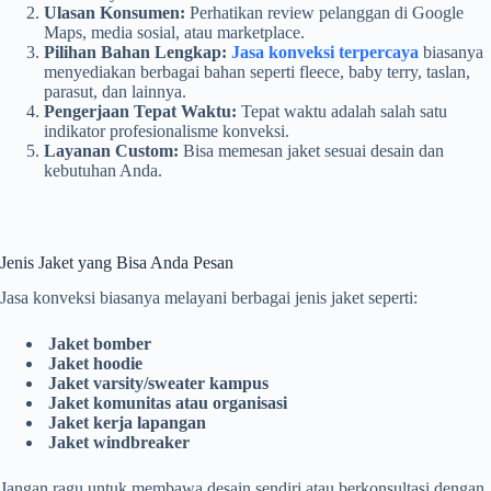
Ulasan Konsumen:
Perhatikan review pelanggan di Google
Maps, media sosial, atau marketplace.
Pilihan Bahan Lengkap:
Jasa konveksi terpercaya
biasanya
menyediakan berbagai bahan seperti fleece, baby terry, taslan,
parasut, dan lainnya.
Pengerjaan Tepat Waktu:
Tepat waktu adalah salah satu
indikator profesionalisme konveksi.
Layanan Custom:
Bisa memesan jaket sesuai desain dan
kebutuhan Anda.
Jenis Jaket yang Bisa Anda Pesan
Jasa konveksi biasanya melayani berbagai jenis jaket seperti:
Jaket bomber
Jaket hoodie
Jaket varsity/sweater kampus
Jaket komunitas atau organisasi
Jaket kerja lapangan
Jaket windbreaker
Jangan ragu untuk membawa desain sendiri atau berkonsultasi dengan