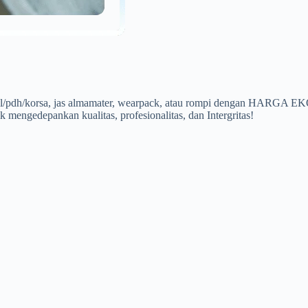
a pdl/pdh/korsa, jas almamater, wearpack, atau rompi dengan HARG
 mengedepankan kualitas, profesionalitas, dan Intergritas!