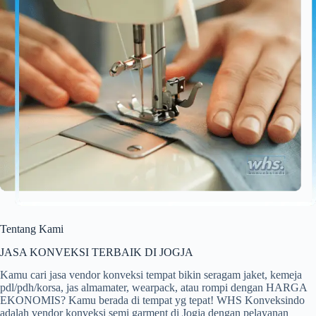
Tentang Kami
JASA KONVEKSI TERBAIK DI JOGJA
Kamu cari jasa vendor konveksi tempat bikin seragam jaket, kemeja
pdl/pdh/korsa, jas almamater, wearpack, atau rompi dengan HARGA
EKONOMIS? Kamu berada di tempat yg tepat! WHS Konveksindo
adalah vendor konveksi semi garment di Jogja dengan pelayanan