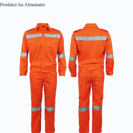
Produksi Jas Almamater