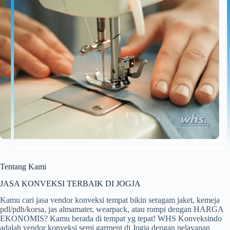
Tentang Kami
JASA KONVEKSI TERBAIK DI JOGJA
Kamu cari jasa vendor konveksi tempat bikin seragam jaket, kemeja
pdl/pdh/korsa, jas almamater, wearpack, atau rompi dengan HARGA
EKONOMIS? Kamu berada di tempat yg tepat! WHS Konveksindo
adalah vendor konveksi semi garment di Jogja dengan pelayanan