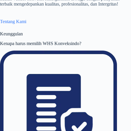
terbaik mengedepankan kualitas, profesionalitas, dan Intergritas!
Tentang Kami
Keunggulan
Kenapa harus memilih WHS Konveksindo?