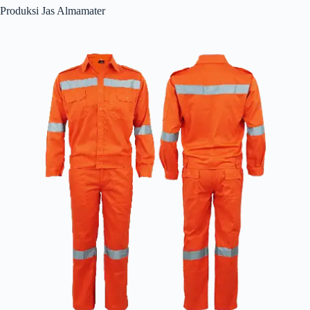
Produksi Jas Almamater