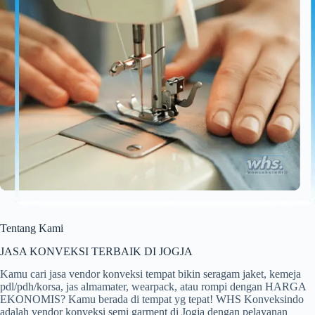
Tentang Kami
JASA KONVEKSI TERBAIK DI JOGJA
Kamu cari jasa vendor konveksi tempat bikin seragam jaket, kemeja
pdl/pdh/korsa, jas almamater, wearpack, atau rompi dengan HARGA
EKONOMIS? Kamu berada di tempat yg tepat! WHS Konveksindo
adalah vendor konveksi semi garment di Jogja dengan pelayanan