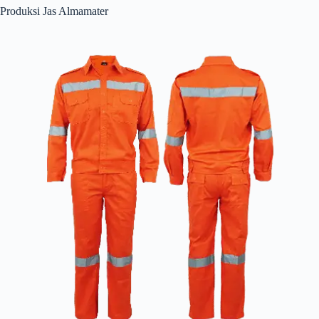
Produksi Jas Almamater