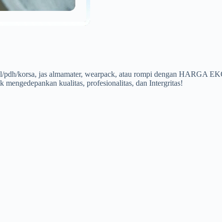
a pdl/pdh/korsa, jas almamater, wearpack, atau rompi dengan HARG
 mengedepankan kualitas, profesionalitas, dan Intergritas!