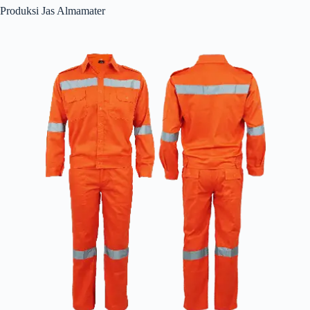
Produksi Jas Almamater