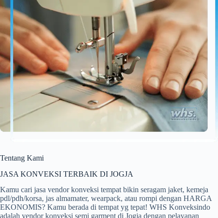
Tentang Kami
JASA KONVEKSI TERBAIK DI JOGJA
Kamu cari jasa vendor konveksi tempat bikin seragam jaket, kemeja
pdl/pdh/korsa, jas almamater, wearpack, atau rompi dengan HARGA
EKONOMIS? Kamu berada di tempat yg tepat! WHS Konveksindo
adalah vendor konveksi semi garment di Jogja dengan pelayanan