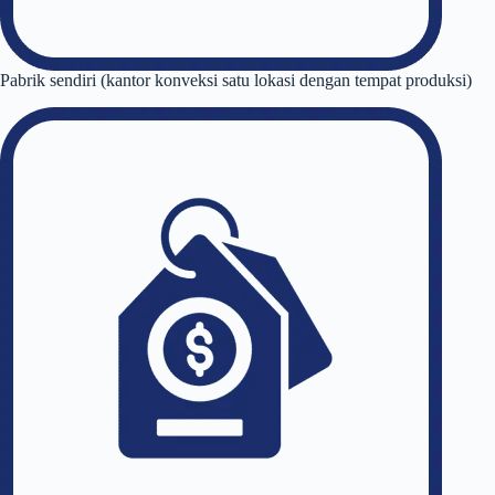
Pabrik sendiri (kantor konveksi satu lokasi dengan tempat produksi)