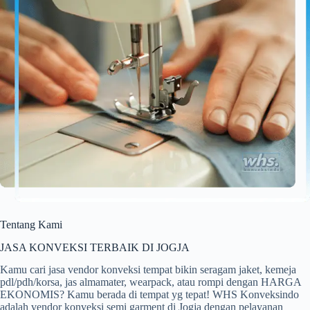
Tentang Kami
JASA KONVEKSI TERBAIK DI JOGJA
Kamu cari jasa vendor konveksi tempat bikin seragam jaket, kemeja
pdl/pdh/korsa, jas almamater, wearpack, atau rompi dengan HARGA
EKONOMIS? Kamu berada di tempat yg tepat! WHS Konveksindo
adalah vendor konveksi semi garment di Jogja dengan pelayanan