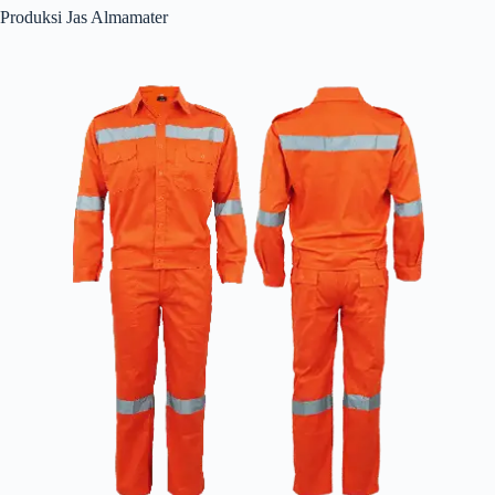
Produksi Jas Almamater