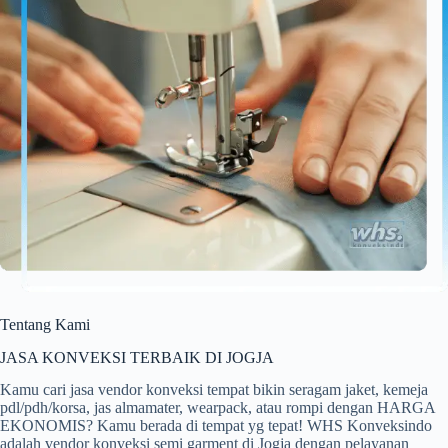
Tentang Kami
JASA KONVEKSI TERBAIK DI JOGJA
Kamu cari jasa vendor konveksi tempat bikin seragam jaket, kemeja
pdl/pdh/korsa, jas almamater, wearpack, atau rompi dengan HARGA
EKONOMIS? Kamu berada di tempat yg tepat! WHS Konveksindo
adalah vendor konveksi semi garment di Jogja dengan pelayanan