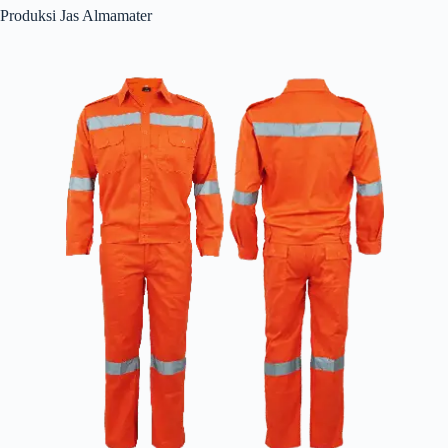
Produksi Jas Almamater