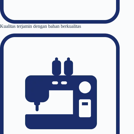
Kualitas terjamin dengan bahan berkualitas