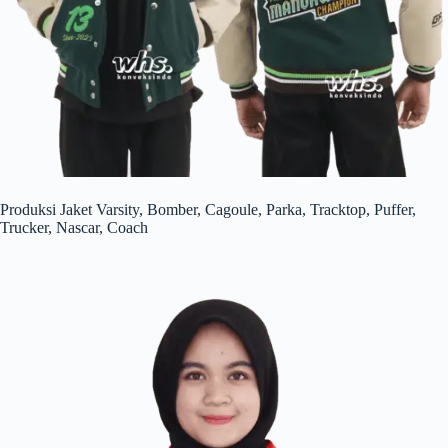
Produksi Jaket Varsity, Bomber, Cagoule, Parka, Tracktop, Puffer,
Trucker, Nascar, Coach