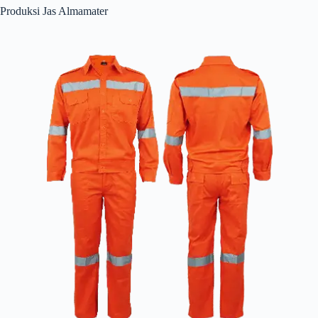
Produksi Jas Almamater