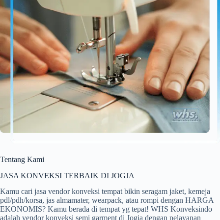
Tentang Kami
JASA KONVEKSI TERBAIK DI JOGJA
Kamu cari jasa vendor konveksi tempat bikin seragam jaket, kemeja
pdl/pdh/korsa, jas almamater, wearpack, atau rompi dengan HARGA
EKONOMIS? Kamu berada di tempat yg tepat! WHS Konveksindo
adalah vendor konveksi semi garment di Jogja dengan pelayanan