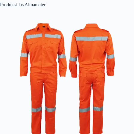
Produksi Jas Almamater