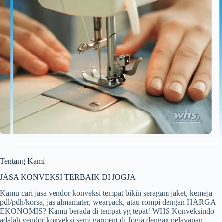
Tentang Kami
JASA KONVEKSI TERBAIK DI JOGJA
Kamu cari jasa vendor konveksi tempat bikin seragam jaket, kemeja
pdl/pdh/korsa, jas almamater, wearpack, atau rompi dengan HARGA
EKONOMIS? Kamu berada di tempat yg tepat! WHS Konveksindo
adalah vendor konveksi semi garment di Jogja dengan pelayanan