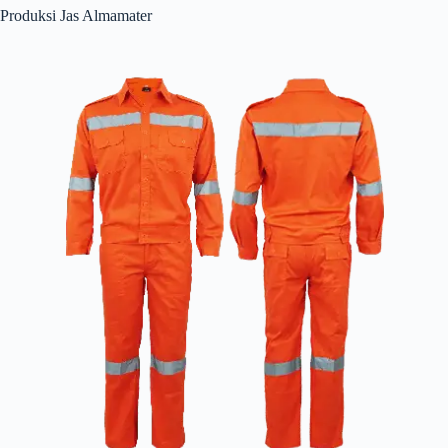
Produksi Jas Almamater