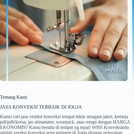
Tentang Kami
JASA KONVEKSI TERBAIK DI JOGJA
Kamu cari jasa vendor konveksi tempat bikin seragam jaket, kemeja
pdl/pdh/korsa, jas almamater, wearpack, atau rompi dengan HARGA
EKONOMIS? Kamu berada di tempat yg tepat! WHS Konveksindo
adalah vendor konveksi semi garment di Jogja dengan pelayanan