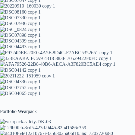
Portfolio Wearpack