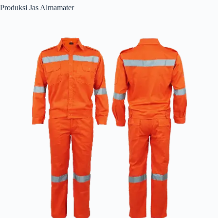
Produksi Jas Almamater