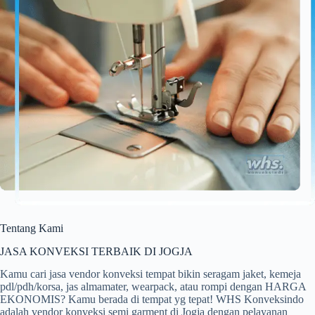
Tentang Kami
JASA KONVEKSI TERBAIK DI JOGJA
Kamu cari jasa vendor konveksi tempat bikin seragam jaket, kemeja
pdl/pdh/korsa, jas almamater, wearpack, atau rompi dengan HARGA
EKONOMIS? Kamu berada di tempat yg tepat! WHS Konveksindo
adalah vendor konveksi semi garment di Jogja dengan pelayanan