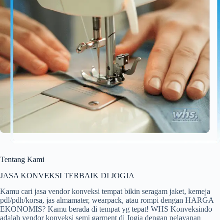
Tentang Kami
JASA KONVEKSI TERBAIK DI JOGJA
Kamu cari jasa vendor konveksi tempat bikin seragam jaket, kemeja
pdl/pdh/korsa, jas almamater, wearpack, atau rompi dengan HARGA
EKONOMIS? Kamu berada di tempat yg tepat! WHS Konveksindo
adalah vendor konveksi semi garment di Jogja dengan pelayanan