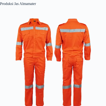
Produksi Jas Almamater