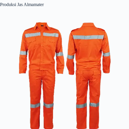
Produksi Jas Almamater