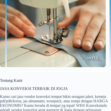
Tentang Kami
JASA KONVEKSI TERBAIK DI JOGJA
Kamu cari jasa vendor konveksi tempat bikin seragam jaket, kemeja
pdl/pdh/korsa, jas almamater, wearpack, atau rompi dengan HARGA
EKONOMIS? Kamu berada di tempat yg tepat! WHS Konveksindo
adalah vendor konveksi semi garment di Jogja dengan pelayanan