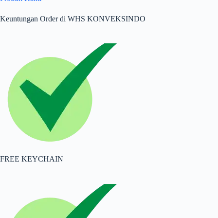
Keuntungan Order di WHS KONVEKSINDO
FREE KEYCHAIN