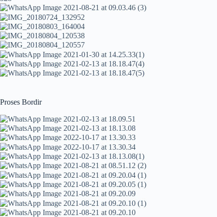
Proses Bordir