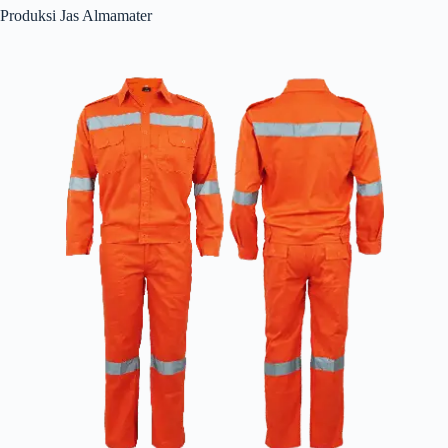
Produksi Jas Almamater