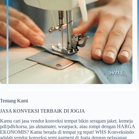
Tentang Kami
JASA KONVEKSI TERBAIK DI JOGJA
Kamu cari jasa vendor konveksi tempat bikin seragam jaket, kemeja
pdl/pdh/korsa, jas almamater, wearpack, atau rompi dengan HARGA
EKONOMIS? Kamu berada di tempat yg tepat! WHS Konveksindo
adalah vendor konveksi semi garment di Jogja dengan pelayanan