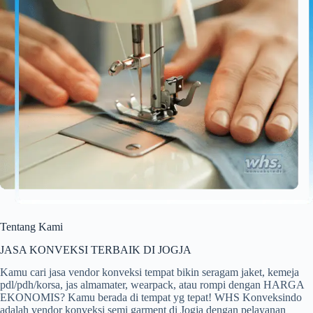
Tentang Kami
JASA KONVEKSI TERBAIK DI JOGJA
Kamu cari jasa vendor konveksi tempat bikin seragam jaket, kemeja
pdl/pdh/korsa, jas almamater, wearpack, atau rompi dengan HARGA
EKONOMIS? Kamu berada di tempat yg tepat! WHS Konveksindo
adalah vendor konveksi semi garment di Jogja dengan pelayanan