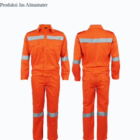
Produksi Jas Almamater