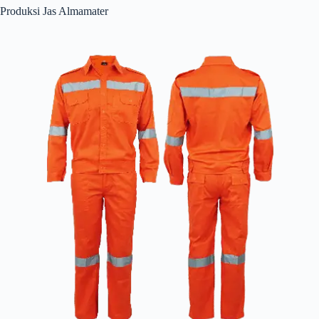
Produksi Jas Almamater