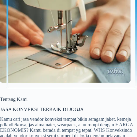
Tentang Kami
JASA KONVEKSI TERBAIK DI JOGJA
Kamu cari jasa vendor konveksi tempat bikin seragam jaket, kemeja
pdl/pdh/korsa, jas almamater, wearpack, atau rompi dengan HARGA
EKONOMIS? Kamu berada di tempat yg tepat! WHS Konveksindo
adalah vendor konveksi semi garment di Jogja dengan pelayanan