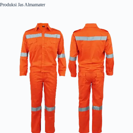
Produksi Jas Almamater