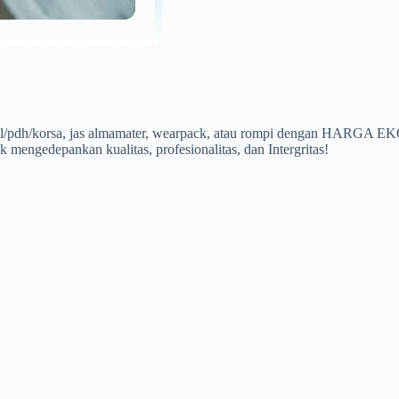
a pdl/pdh/korsa, jas almamater, wearpack, atau rompi dengan HARG
 mengedepankan kualitas, profesionalitas, dan Intergritas!