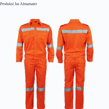
Produksi Jas Almamater