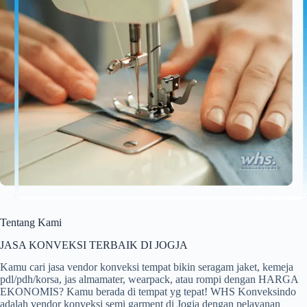
Tentang Kami
JASA KONVEKSI TERBAIK DI JOGJA
Kamu cari jasa vendor konveksi tempat bikin seragam jaket, kemeja
pdl/pdh/korsa, jas almamater, wearpack, atau rompi dengan HARGA
EKONOMIS? Kamu berada di tempat yg tepat! WHS Konveksindo
adalah vendor konveksi semi garment di Jogja dengan pelayanan