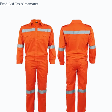
Produksi Jas Almamater