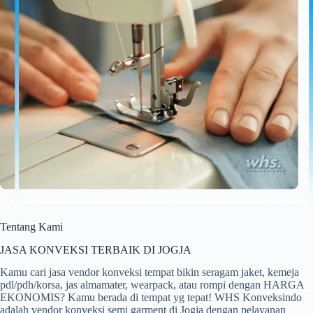
Tentang Kami
JASA KONVEKSI TERBAIK DI JOGJA
Kamu cari jasa vendor konveksi tempat bikin seragam jaket, kemeja
pdl/pdh/korsa, jas almamater, wearpack, atau rompi dengan HARGA
EKONOMIS? Kamu berada di tempat yg tepat! WHS Konveksindo
adalah vendor konveksi semi garment di Jogja dengan pelayanan