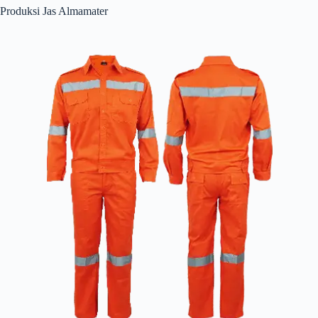
Produksi Jas Almamater