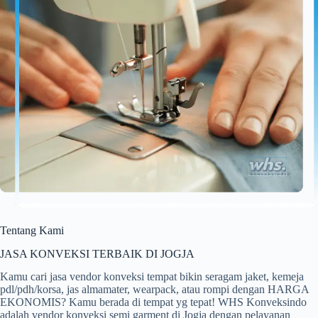
Tentang Kami
JASA KONVEKSI TERBAIK DI JOGJA
Kamu cari jasa vendor konveksi tempat bikin seragam jaket, kemeja
pdl/pdh/korsa, jas almamater, wearpack, atau rompi dengan HARGA
EKONOMIS? Kamu berada di tempat yg tepat! WHS Konveksindo
adalah vendor konveksi semi garment di Jogja dengan pelayanan