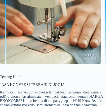
Tentang Kami
JASA KONVEKSI TERBAIK DI JOGJA
Kamu cari jasa vendor konveksi tempat bikin seragam jaket, kemeja
pdl/pdh/korsa, jas almamater, wearpack, atau rompi dengan HARGA
EKONOMIS? Kamu berada di tempat yg tepat! WHS Konveksindo
adalah vendor konveksi semi garment di Jogja dengan pelayanan