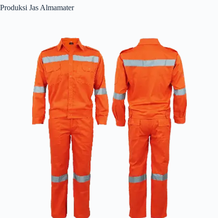
Produksi Jas Almamater