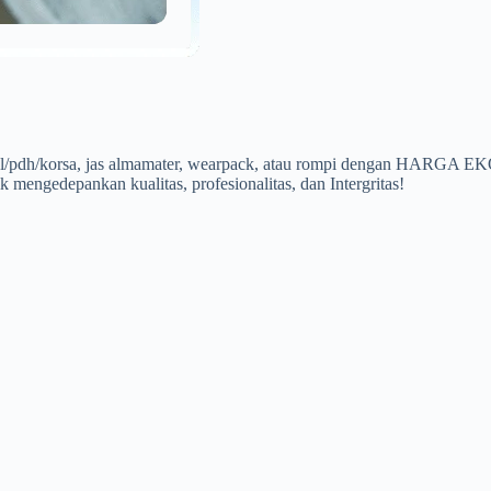
a pdl/pdh/korsa, jas almamater, wearpack, atau rompi dengan HARG
 mengedepankan kualitas, profesionalitas, dan Intergritas!