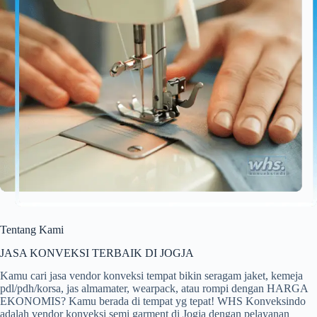
Tentang Kami
JASA KONVEKSI TERBAIK DI JOGJA
Kamu cari jasa vendor konveksi tempat bikin seragam jaket, kemeja
pdl/pdh/korsa, jas almamater, wearpack, atau rompi dengan HARGA
EKONOMIS? Kamu berada di tempat yg tepat! WHS Konveksindo
adalah vendor konveksi semi garment di Jogja dengan pelayanan