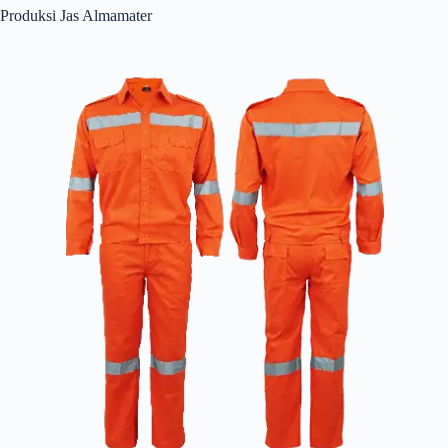
Produksi Jas Almamater