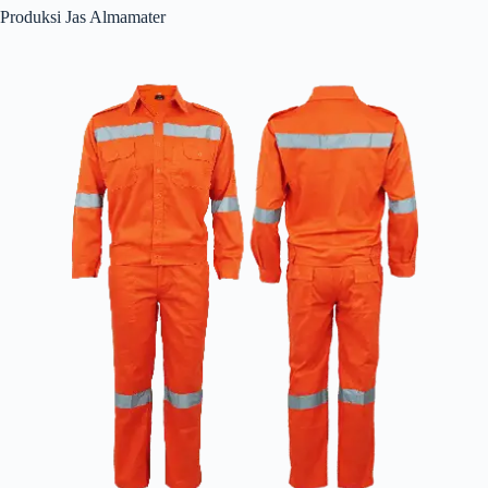
Produksi Jas Almamater