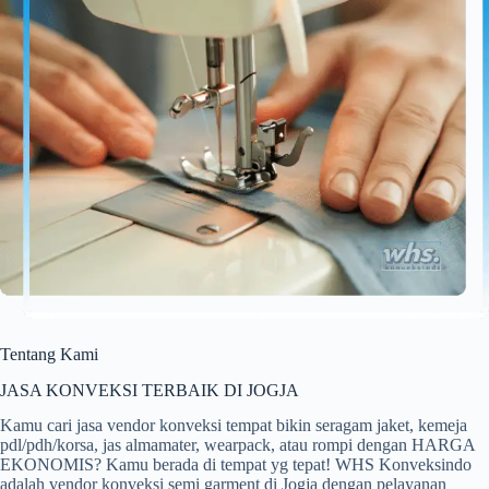
Tentang Kami
JASA KONVEKSI TERBAIK DI JOGJA
Kamu cari jasa vendor konveksi tempat bikin seragam jaket, kemeja
pdl/pdh/korsa, jas almamater, wearpack, atau rompi dengan HARGA
EKONOMIS? Kamu berada di tempat yg tepat! WHS Konveksindo
adalah vendor konveksi semi garment di Jogja dengan pelayanan