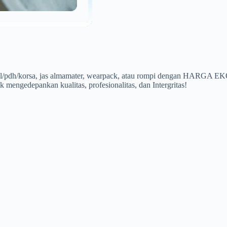
a pdl/pdh/korsa, jas almamater, wearpack, atau rompi dengan HARG
 mengedepankan kualitas, profesionalitas, dan Intergritas!