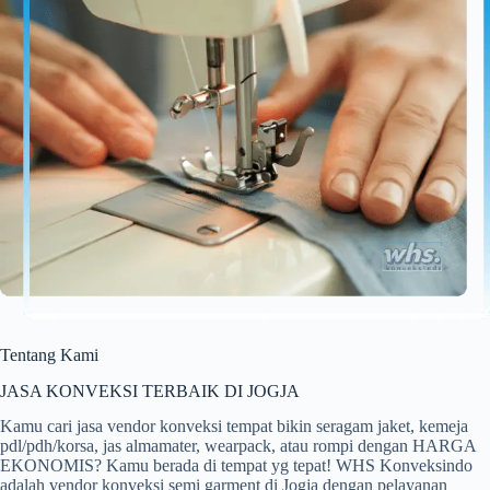
Tentang Kami
JASA KONVEKSI TERBAIK DI JOGJA
Kamu cari jasa vendor konveksi tempat bikin seragam jaket, kemeja
pdl/pdh/korsa, jas almamater, wearpack, atau rompi dengan HARGA
EKONOMIS? Kamu berada di tempat yg tepat! WHS Konveksindo
adalah vendor konveksi semi garment di Jogja dengan pelayanan