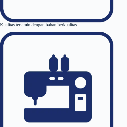
Kualitas terjamin dengan bahan berkualitas