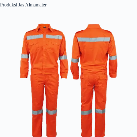
Produksi Jas Almamater