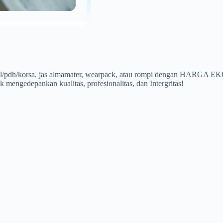
a pdl/pdh/korsa, jas almamater, wearpack, atau rompi dengan HARG
 mengedepankan kualitas, profesionalitas, dan Intergritas!