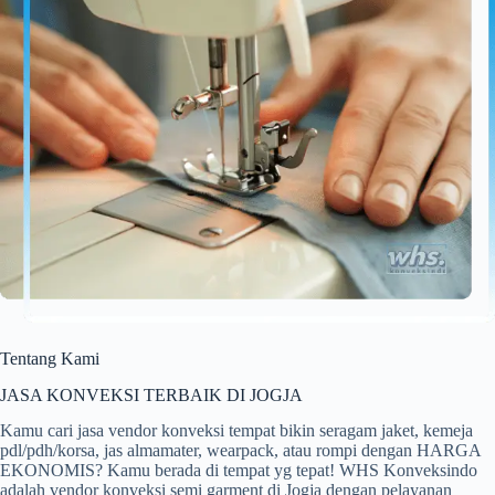
Tentang Kami
JASA KONVEKSI TERBAIK DI JOGJA
Kamu cari jasa vendor konveksi tempat bikin seragam jaket, kemeja
pdl/pdh/korsa, jas almamater, wearpack, atau rompi dengan HARGA
EKONOMIS? Kamu berada di tempat yg tepat! WHS Konveksindo
adalah vendor konveksi semi garment di Jogja dengan pelayanan