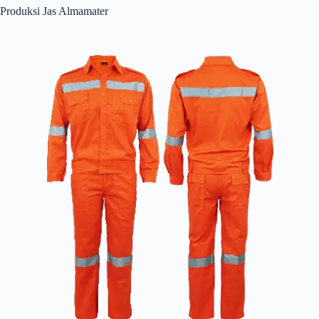
Produksi Jas Almamater