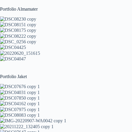
Portfolio Almamater
Portfolio Jaket