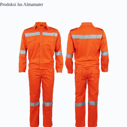
Produksi Jas Almamater