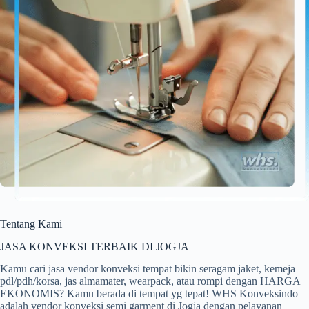
Tentang Kami
JASA KONVEKSI TERBAIK DI JOGJA
Kamu cari jasa vendor konveksi tempat bikin seragam jaket, kemeja
pdl/pdh/korsa, jas almamater, wearpack, atau rompi dengan HARGA
EKONOMIS? Kamu berada di tempat yg tepat! WHS Konveksindo
adalah vendor konveksi semi garment di Jogja dengan pelayanan