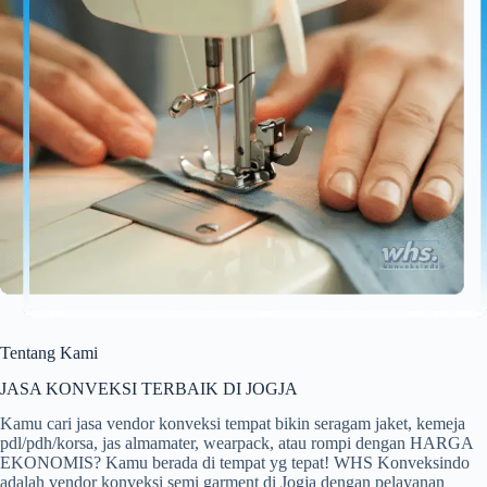
Tentang Kami
JASA KONVEKSI TERBAIK DI JOGJA
Kamu cari jasa vendor konveksi tempat bikin seragam jaket, kemeja
pdl/pdh/korsa, jas almamater, wearpack, atau rompi dengan HARGA
EKONOMIS? Kamu berada di tempat yg tepat! WHS Konveksindo
adalah vendor konveksi semi garment di Jogja dengan pelayanan