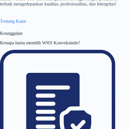
terbaik mengedepankan kualitas, profesionalitas, dan Intergritas!
Tentang Kami
Keunggulan
Kenapa harus memilih WHS Konveksindo?