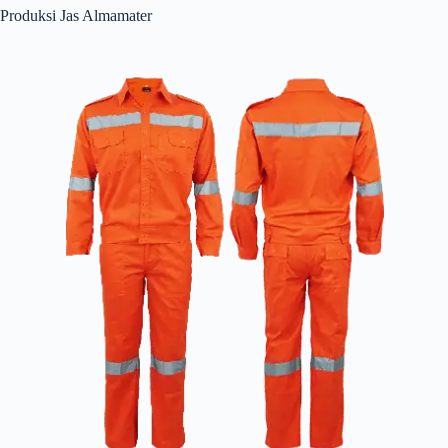
Produksi Jas Almamater