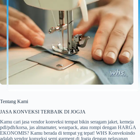
Tentang Kami
JASA KONVEKSI TERBAIK DI JOGJA
Kamu cari jasa vendor konveksi tempat bikin seragam jaket, kemeja
pdl/pdh/korsa, jas almamater, wearpack, atau rompi dengan HARGA
EKONOMIS? Kamu berada di tempat yg tepat! WHS Konveksindo
adalah vendor konveksi semi garment di Jogja dengan pelayanan