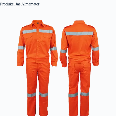
Produksi Jas Almamater