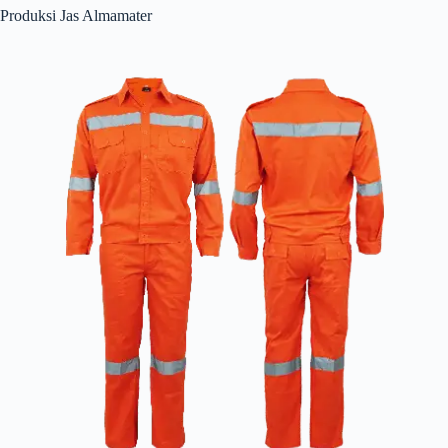
Produksi Jas Almamater