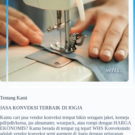
Tentang Kami
JASA KONVEKSI TERBAIK DI JOGJA
Kamu cari jasa vendor konveksi tempat bikin seragam jaket, kemeja
pdl/pdh/korsa, jas almamater, wearpack, atau rompi dengan HARGA
EKONOMIS? Kamu berada di tempat yg tepat! WHS Konveksindo
adalah vendor konveksi semi garment di Jogja dengan pelayanan