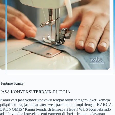
Tentang Kami
JASA KONVEKSI TERBAIK DI JOGJA
Kamu cari jasa vendor konveksi tempat bikin seragam jaket, kemeja
pdl/pdh/korsa, jas almamater, wearpack, atau rompi dengan HARGA
EKONOMIS? Kamu berada di tempat yg tepat! WHS Konveksindo
adalah vendor konveksi semi garment di Jogja dengan pelayanan