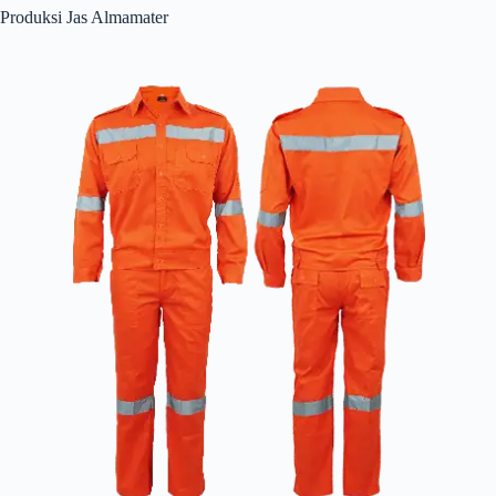
Produksi Jas Almamater