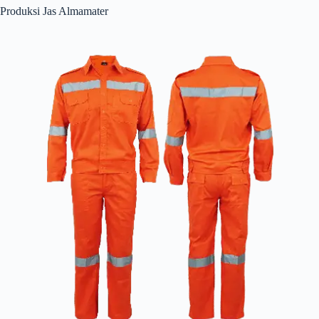
Produksi Jas Almamater