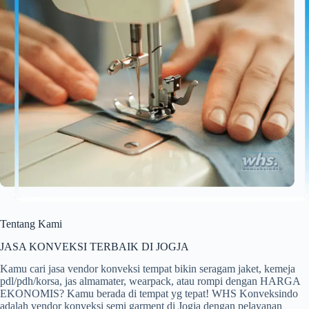
Tentang Kami
JASA KONVEKSI TERBAIK DI JOGJA
Kamu cari jasa vendor konveksi tempat bikin seragam jaket, kemeja
pdl/pdh/korsa, jas almamater, wearpack, atau rompi dengan HARGA
EKONOMIS? Kamu berada di tempat yg tepat! WHS Konveksindo
adalah vendor konveksi semi garment di Jogja dengan pelayanan