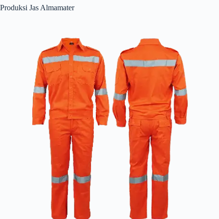
Produksi Jas Almamater