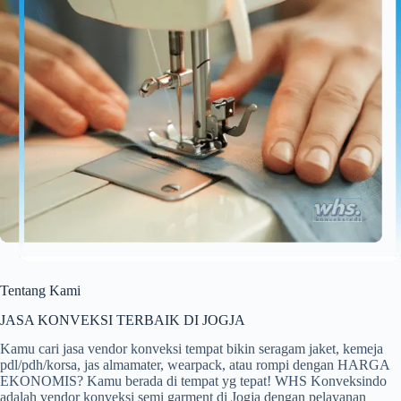
Tentang Kami
JASA KONVEKSI TERBAIK DI JOGJA
Kamu cari jasa vendor konveksi tempat bikin seragam jaket, kemeja
pdl/pdh/korsa, jas almamater, wearpack, atau rompi dengan HARGA
EKONOMIS? Kamu berada di tempat yg tepat! WHS Konveksindo
adalah vendor konveksi semi garment di Jogja dengan pelayanan