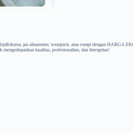
a pdl/pdh/korsa, jas almamater, wearpack, atau rompi dengan HARG
 mengedepankan kualitas, profesionalitas, dan Intergritas!