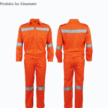
Produksi Jas Almamater