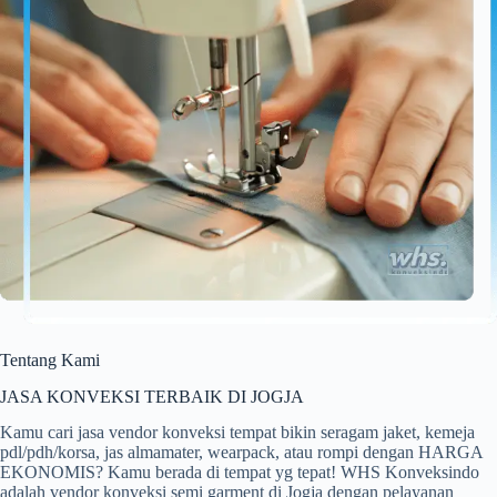
Tentang Kami
JASA KONVEKSI TERBAIK DI JOGJA
Kamu cari jasa vendor konveksi tempat bikin seragam jaket, kemeja
pdl/pdh/korsa, jas almamater, wearpack, atau rompi dengan HARGA
EKONOMIS? Kamu berada di tempat yg tepat! WHS Konveksindo
adalah vendor konveksi semi garment di Jogja dengan pelayanan