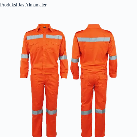
Produksi Jas Almamater