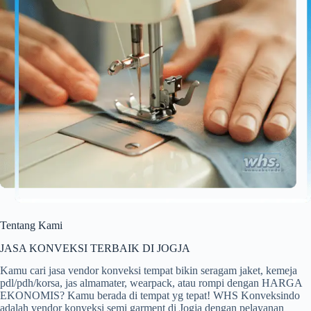
Tentang Kami
JASA KONVEKSI TERBAIK DI JOGJA
Kamu cari jasa vendor konveksi tempat bikin seragam jaket, kemeja
pdl/pdh/korsa, jas almamater, wearpack, atau rompi dengan HARGA
EKONOMIS? Kamu berada di tempat yg tepat! WHS Konveksindo
adalah vendor konveksi semi garment di Jogja dengan pelayanan