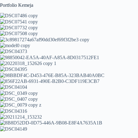
Portfolio Kemeja