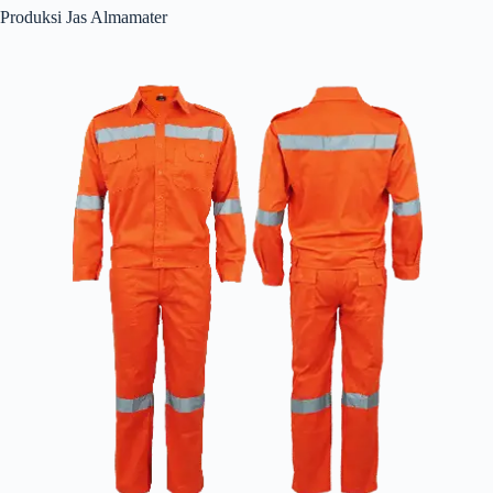
Produksi Jas Almamater