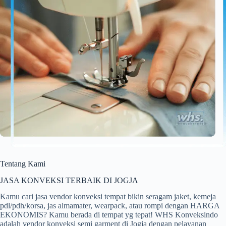
Tentang Kami
JASA KONVEKSI TERBAIK DI JOGJA
Kamu cari jasa vendor konveksi tempat bikin seragam jaket, kemeja
pdl/pdh/korsa, jas almamater, wearpack, atau rompi dengan HARGA
EKONOMIS? Kamu berada di tempat yg tepat! WHS Konveksindo
adalah vendor konveksi semi garment di Jogja dengan pelayanan