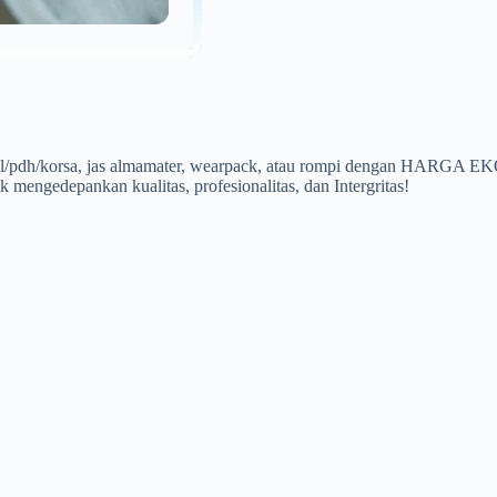
a pdl/pdh/korsa, jas almamater, wearpack, atau rompi dengan HARG
 mengedepankan kualitas, profesionalitas, dan Intergritas!