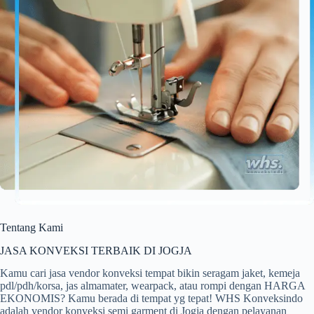
Tentang Kami
JASA KONVEKSI TERBAIK DI JOGJA
Kamu cari jasa vendor konveksi tempat bikin seragam jaket, kemeja
pdl/pdh/korsa, jas almamater, wearpack, atau rompi dengan HARGA
EKONOMIS? Kamu berada di tempat yg tepat! WHS Konveksindo
adalah vendor konveksi semi garment di Jogja dengan pelayanan