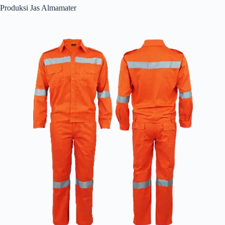
Produksi Jas Almamater