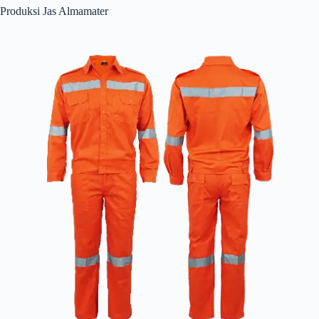
Produksi Jas Almamater