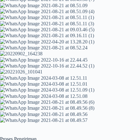
Proses Pengiriman