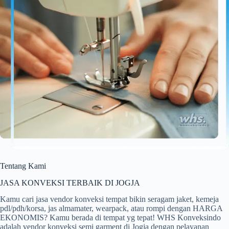
Tentang Kami
JASA KONVEKSI TERBAIK DI JOGJA
Kamu cari jasa vendor konveksi tempat bikin seragam jaket, kemeja
pdl/pdh/korsa, jas almamater, wearpack, atau rompi dengan HARGA
EKONOMIS? Kamu berada di tempat yg tepat! WHS Konveksindo
adalah vendor konveksi semi garment di Jogja dengan pelayanan