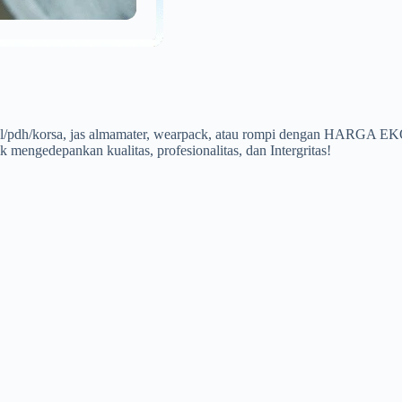
a pdl/pdh/korsa, jas almamater, wearpack, atau rompi dengan HARG
 mengedepankan kualitas, profesionalitas, dan Intergritas!